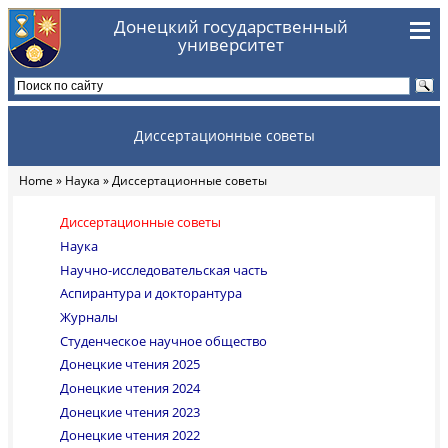
Skip to main content
Донецкий государственный
университет
Диссертационные советы
Home
»
Наука
» Диссертационные советы
You are here
Диссертационные советы
Наука
Научно-исследовательская часть
Аспирантура и докторантура
Журналы
Студенческое научное общество
Донецкие чтения 2025
Донецкие чтения 2024
Донецкие чтения 2023
Донецкие чтения 2022