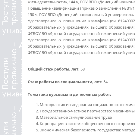
жизнедеятельности», 144 ч, ГОУ ВПО «Донецкий национа
Повышение квалификации (приказ о зачислении № 31/12
150 ч, ГОУ ВПО «Донецкий национальный университет», 2
Удостоверение о повышении квалификации 61240002
образовательных учреждениях высшего образования: но
ФГБОУ ВО «Донской государственный технический унив
Удостоверение о повышении квалификации 61240003
образовательных учреждениях высшего образования: но
ФГБОУ ВО «Донской государственный технический унив
Общий стаж работы, лет:
58
Стаж работы по специальности, лет:
54
Тематика курсовых и дипломных работ:
Методология исследования социально-экономиче
Государственно-частное партнёрство: механизмы
Материальное стимулирование труда
Корпорации в системе общественного воспроизв
Экономическая безопасность государства: метод