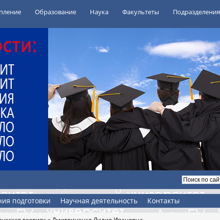
пление
Образование
Наука
Факультеты
Подразделения
ия подготовки
Научная деятельность
Контакты
ческая теория»
» Дмитриченко Лилия Ивановна