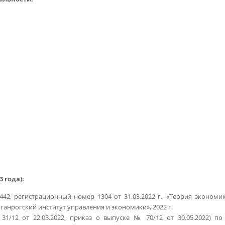
 года):
2, регистрационный номер 1304 от 31.03.2022 г., «Теория экономики
анрогский институт управления и экономики», 2022 г.
1/12 от 22.03.2022, приказ о выпуске № 70/12 от 30.05.2022) п