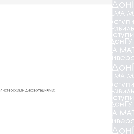
истерскими диссертациями).