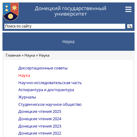
Перейти к основному содержанию
Донецкий государственный
университет
Наука
Главная
»
Наука
» Наука
Вы здесь
Диссертационные советы
Наука
Научно-исследовательская часть
Аспирантура и докторантура
Журналы
Студенческое научное общество
Донецкие чтения 2025
Донецкие чтения 2024
Донецкие чтения 2023
Донецкие чтения 2022