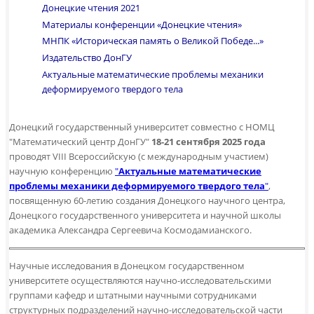
Донецкие чтения 2021
Материалы конференции «Донецкие чтения»
МНПК «Историческая память о Великой Победе...»
Издательство ДонГУ
Актуальные математические проблемы механики
деформируемого твердого тела
Донецкий государственный университет совместно с НОМЦ
"Математический центр ДонГУ"
18-21 сентября 2025 года
проводят VIII Всероссийскую (с международным участием)
научную конференцию
"
Актуальные математические
проблемы механики деформируемого твердого тела
"
,
посвященную 60-летию создания Донецкого научного центра,
Донецкого государственного университета и научной школы
академика Александра Сергеевича Космодамианского.
Научные исследования в Донецком государственном
университете осуществляются научно-исследовательскими
группами кафедр и штатными научными сотрудниками
структурных подразделений научно-исследовательской части