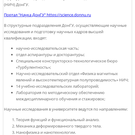
(НИЧ) ДонГУ.
Портал "Наука ДонГУ" https://science.donnu.ru
В структурные подразделения ДонГУ, осуществляющие научные
исследования и подготовку научных кадров высшей
квалификации, входят:
научно-исследовательская часть;
отдел аспирантуры и докторантуры;
Специальное конструкторско-технологическое бюро
«Турбулентность»;
Научно-исследовательский отдел «Физика магнитных
явлений и высокотемпературная полупроводимость» НИЧ;
14 учебно-исследовательских лабораторий;
Лаборатория по методическому обеспечению
междисциплинарного обучения и стажировок;
Научные исследования в университете ведутся по направлениям:
Теория функций и функциональный анализ.
Механика деформированного твердого тела.
Нанофизика и нанотехнологии.