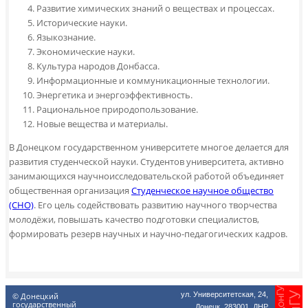
Развитие химических знаний о веществах и процессах.
Исторические науки.
Языкознание.
Экономические науки.
Культура народов Донбасса.
Информационные и коммуникационные технологии.
Энергетика и энергоэффективность.
Рациональное природопользование.
Новые вещества и материалы.
В Донецком государственном университете многое делается для
развития студенческой науки. Студентов университета, активно
занимающихся научно­исследовательской работой объединяет
общественная организация
Студенческое научное общество
(СНО)
. Его цель содействовать развитию научного творчества
молодёжи, повышать качество подготовки специалистов,
формировать резерв научных и научно-педагогических кадров.
ул. Университетская, 24,
© Донецкий
государственный
Донецк, 283001, ДНР