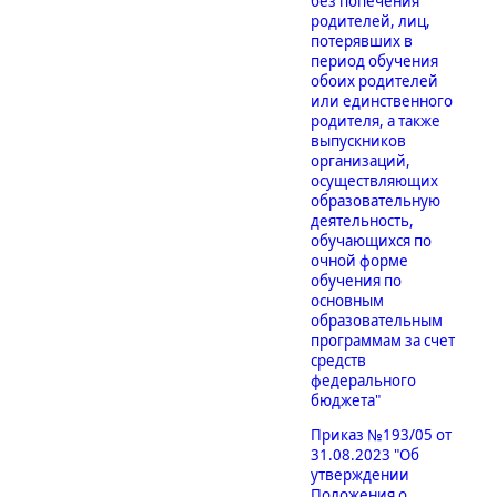
без попечения
родителей, лиц,
потерявших в
период обучения
обоих родителей
или единственного
родителя, а также
выпускников
организаций,
осуществляющих
образовательную
деятельность,
обучающихся по
очной форме
обучения по
основным
образовательным
программам за счет
средств
федерального
бюджета"
Приказ №193/05 от
31.08.2023 "Об
утверждении
Положения о