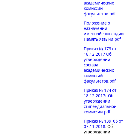
академических
комиссий
факультетов.pdf
Положение о
назначении
именной стипендии
Память Хатыни.pdf
Приказ № 173 от
18.12.2017 Об
утверждении
состава
академических
комиссий
факультетов.pdf
Приказ № 174 от
18.12.2017г Об
утверждении
стипендиальной
комиссии.pdf
Приказ № 139_05 от
07.11.2018.
Об
утверждении