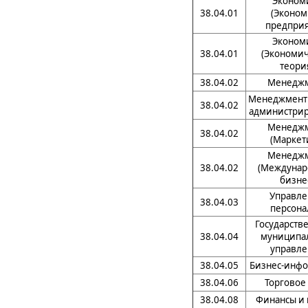
Эконом
38.04.01
(Эконом
предприя
Эконом
38.04.01
(Экономич
теори
38.04.02
Менедж
Менеджмент 
38.04.02
администрир
Менедж
38.04.02
(Маркет
Менедж
38.04.02
(Междуна
бизне
Управле
38.04.03
персона
Государств
38.04.04
муниципа
управле
38.04.05
Бизнес-инфо
38.04.06
Торговое
38.04.08
Финансы и 