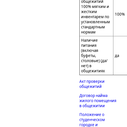
общежитий
100% мягким и
жестким
100%
инвентарем по
установленным
стандартным
нормам
Наличие
питания
(включая
буфеты,
да
столовые) (да/
нет) в
общежитиях
Акт проверки
общежитий
Договор найма
жилого помещения
в общежитии
Положение о
студенческом
городке и