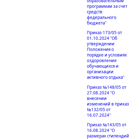
образовательным
программам за счет
средств
федерального
бюджета"
Приказ 173/05 от
01.10.2024 "Об
утверждении
Положения о
порядке и условиях
оздоровления
обучающихся и
организации
активного отдыха"
Приказ №148/05 от
27.08.2024 "О
внесении
изменений в приказ
№132/05 от
16.07.2024"
Приказ №143/05 от
16.08.2024 "О
размерах стипендий