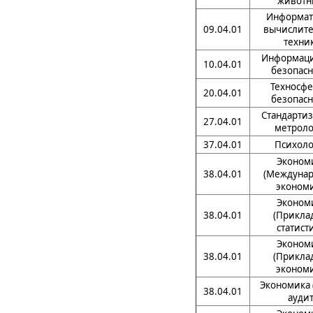
животн
Информат
09.04.01
вычислите
техни
Информац
10.04.01
безопасн
Техносфе
20.04.01
безопасн
Стандартиз
27.04.01
метроло
37.04.01
Психоло
Эконом
38.04.01
(Междунар
экономи
Эконом
38.04.01
(Прикла
статист
Эконом
38.04.01
(Прикла
экономи
Экономика 
38.04.01
аудит