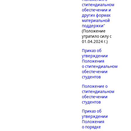
стипендиальном
обеспечении и
других формах
материальной
поддержки"
(Положение
утратило силу с
01.04.2024 г.)
Приказ об
утверждении
Положения
о стипендиальном
обеспечении
студентов
Положение о
стипендиальном
обеспечении
студентов
Приказ об
утверждении
Положения
о порядке