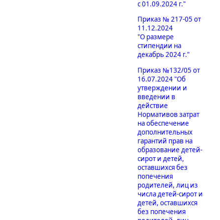
с 01.09.2024 г."
Приказ № 217-05 от
11.12.2024
"О размере
стипендии на
декабрь 2024 г."
Приказ №132/05 от
16.07.2024 "Об
утверждении и
введении в
действие
Нормативов затрат
на обеспечение
дополнительных
гарантий прав на
образование детей-
сирот и детей,
оставшихся без
попечения
родителей, лиц из
числа детей-сирот и
детей, оставшихся
без попечения