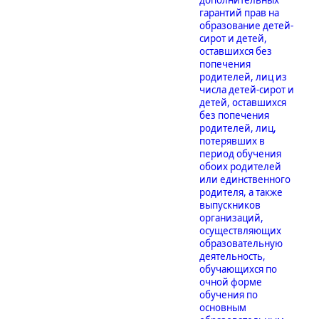
гарантий прав на
образование детей-
сирот и детей,
оставшихся без
попечения
родителей, лиц из
числа детей-сирот и
детей, оставшихся
без попечения
родителей, лиц,
потерявших в
период обучения
обоих родителей
или единственного
родителя, а также
выпускников
организаций,
осуществляющих
образовательную
деятельность,
обучающихся по
очной форме
обучения по
основным