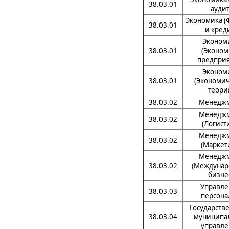
38.03.01
аудит
Экономика (
38.03.01
и кред
Эконом
38.03.01
(Эконом
предприя
Эконом
38.03.01
(Экономич
теори
38.03.02
Менедж
Менедж
38.03.02
(Логист
Менедж
38.03.02
(Маркет
Менедж
38.03.02
(Междуна
бизне
Управле
38.03.03
персона
Государств
38.03.04
муниципа
управле