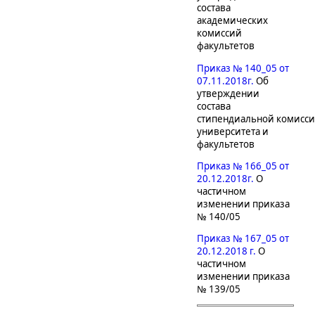
состава
академических
комиссий
факультетов
Приказ № 140_05 от
07.11.2018г.
Об
утверждении
состава
стипендиальной комисс
университета и
факультетов
Приказ № 166_05 от
20.12.2018г.
О
частичном
изменении приказа
№ 140/05
Приказ № 167_05 от
20.12.2018 г.
О
частичном
изменении приказа
№ 139/05