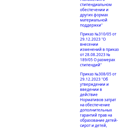
стипендиальном
обеспечении и
других формах
материальной
поддержки"
Приказ №310/05 от
29.12.2023 "О
внесении
изменений в приказ
от 28.08.2023 №
189/05 О размерах
стипендий"
Приказ №308/05 от
29.12.2023 "Об
утверждении и
введении в
действие
Нормативов затрат
на обеспечение
дополнительных
гарантий прав на
образование детей-
сирот и детей,