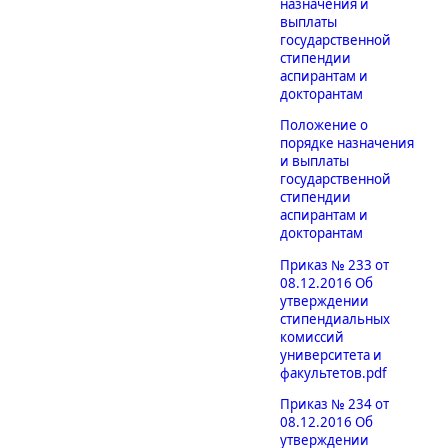
назначения и
выплаты
государственной
стипендии
аспирантам и
докторантам
Положение о
порядке назначения
и выплаты
государственной
стипендии
аспирантам и
докторантам
Приказ № 233 от
08.12.2016 Об
утверждении
стипендиальных
комиссий
университета и
факультетов.pdf
Приказ № 234 от
08.12.2016 Об
утверждении