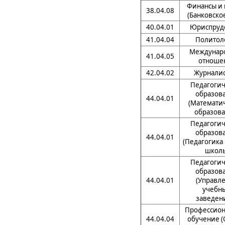
Финансы и 
38.04.08
(Банковско
40.04.01
Юриспруд
41.04.04
Политол
Междунар
41.04.05
отноше
42.04.02
Журналис
Педагогич
образов
44.04.01
(Математи
образова
Педагогич
образов
44.04.01
(Педагогика
школ
Педагогич
образов
44.04.01
(Управл
учебн
заведен
Профессион
44.04.04
обучение (