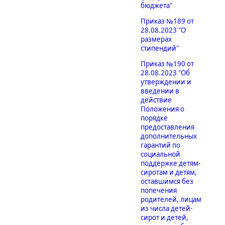
бюджета"
Приказ №189 от
28.08.2023 "О
размерах
стипендий"
Приказ №190 от
28.08.2023 "Об
утверждении и
введении в
действие
Положения о
порядке
предоставления
дополнительных
гарантий по
социальной
поддержке детям-
сиротам и детям,
оставшимся без
попечения
родителей, лицам
из числа детей-
сирот и детей,