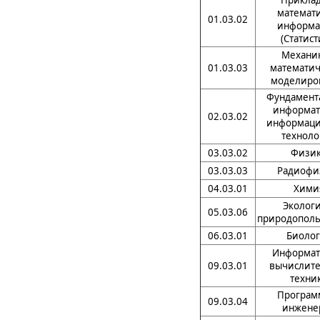
Приклад
математи
01.03.02
информа
(Статист
Механик
01.03.03
математич
моделиро
Фундамент
информат
02.03.02
информац
техноло
03.03.02
Физи
03.03.03
Радиофи
04.03.01
Хими
Экологи
05.03.06
природополь
06.03.01
Биолог
Информат
09.03.01
вычислите
техни
Програм
09.03.04
инжене