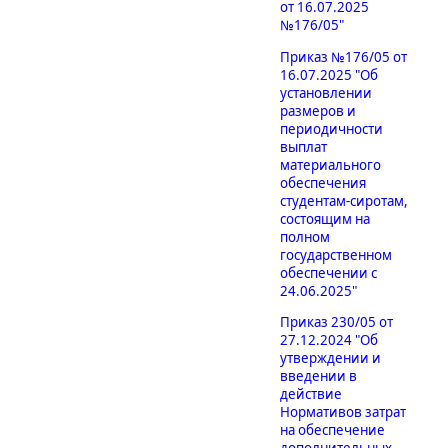
от 16.07.2025
№176/05"
Приказ №176/05 от
16.07.2025 "Об
установлении
размеров и
периодичности
выплат
материального
обеспечения
студентам-сиротам,
состоящим на
полном
государственном
обеспечении с
24.06.2025"
Приказ 230/05 от
27.12.2024 "Об
утверждении и
введении в
действие
Нормативов затрат
на обеспечение
дополнительных