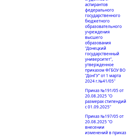
аспирантов
федерального
государственного
бюджетного
образовательного
учреждения
высшего
образования
"Донецкий
государственный
университет",
утвержденное
приказом ФГБОУ ВО
"ДонГУ" от 1 марта
2024 г.№41/05"
Приказ №191/05 от
20.08.2025 "О
размерах стипендий
с 01.09.2025"
Приказ №197/05 от
20.08.2025 "О
внесении
изменений в приказ