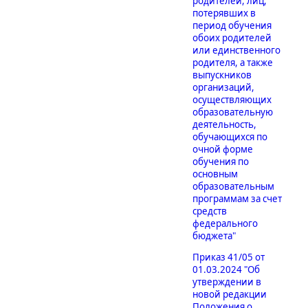
родителей, лиц,
потерявших в
период обучения
обоих родителей
или единственного
родителя, а также
выпускников
организаций,
осуществляющих
образовательную
деятельность,
обучающихся по
очной форме
обучения по
основным
образовательным
программам за счет
средств
федерального
бюджета"
Приказ 41/05 от
01.03.2024 "Об
утверждении в
новой редакции
Положения о