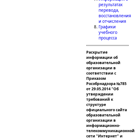
результатах
перевода,
восстановления
и отчисления
Графики
учебного
процесса
Раскрытие
информации об
образовательной
организации в
соответствии с
Приказом
Рособрнадзора №785
от 29.05.2014 "Об
утверждении
требований к
структуре
официального сайта
образовательной
организации в
информационно-
телекоммуникационной
сети "Интернет" и