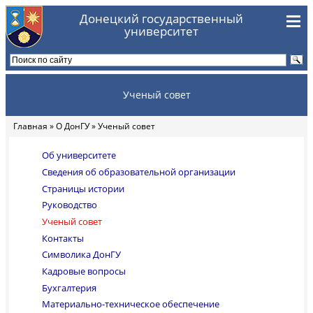
Перейти к основному содержанию
Донецкий государственный
университет
Ученый совет
Главная
»
О ДонГУ
» Ученый совет
Вы здесь
Об университете
Сведения об образовательной организации
Страницы истории
Руководство
Ученый совет
Контакты
Символика ДонГУ
Кадровые вопросы
Бухгалтерия
Материально-техническое обеспечение