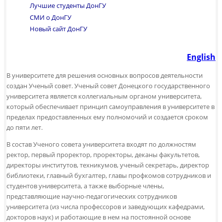
Лучшие студенты ДонГУ
СМИ о ДонГУ
Новый сайт ДонГУ
English
В университете для решения основных вопросов деятельности
создан Ученый совет. Ученый совет Донецкого государственного
университета является коллегиальным органом университета,
который обеспечивает принцип самоуправления в университете в
пределах предоставленных ему полномочий и создается сроком
до пяти лет.
В состав Ученого совета университета входят по должностям
ректор, первый проректор, проректоры, деканы факультетов,
директоры институтов, техникумов, ученый секретарь, директор
библиотеки, главный бухгалтер, главы профкомов сотрудников и
студентов университета, а также выборные члены,
представляющие научно-педагогических сотрудников
университета (из числа профессоров и заведующих кафедрами,
докторов наук) и работающие в нем на постоянной основе