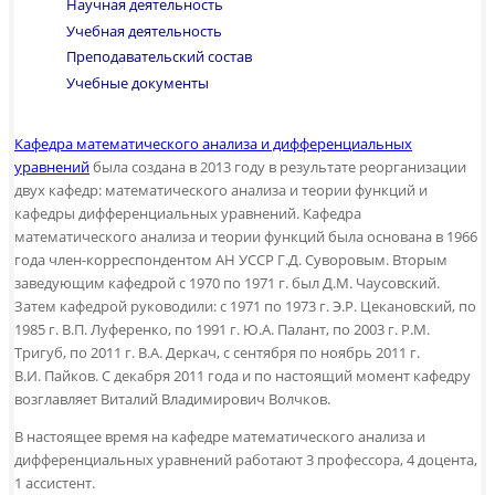
Научная деятельность
Учебная деятельность
Преподавательский состав
Учебные документы
Кафедра математического анализа и дифференциальных
уравнений
была создана в 2013 году в результате реорганизации
двух кафедр: математического анализа и теории функций и
кафедры дифференциальных уравнений. Кафедра
математического анализа и теории функций была основана в 1966
года член-корреспондентом АН УССР Г.Д. Суворовым. Вторым
заведующим кафедрой с 1970 по 1971 г. был Д.М. Чаусовский.
Затем кафедрой руководили: с 1971 по 1973 г. Э.Р. Цекановский, по
1985 г. В.П. Луференко, по 1991 г. Ю.А. Палант, по 2003 г. Р.М.
Тригуб, по 2011 г. В.А. Деркач, с сентября по ноябрь 2011 г.
В.И. Пайков. С декабря 2011 года и по настоящий момент кафедру
возглавляет Виталий Владимирович Волчков.
В настоящее время на кафедре математического анализа и
дифференциальных уравнений работают 3 профессора, 4 доцента,
1 ассистент.