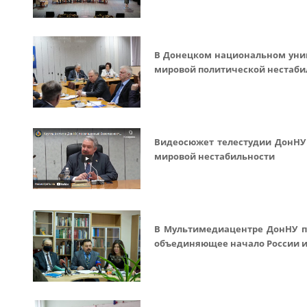
В Донецком национальном униве
мировой политической нестаби
Видеосюжет телестудии ДонНУ 
мировой нестабильности
В Мультимедиацентре ДонНУ пр
объединяющее начало России и