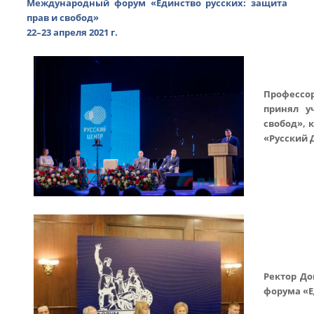
Международный форум «Единство русских: защита
прав и свобод»
22–23 апреля 2021 г.
Профессор
принял у
свобод», 
«Русский 
Ректор До
форума «Е