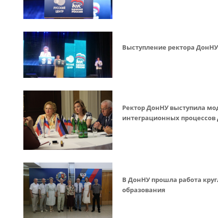
Выступление ректора ДонНУ 
Ректор ДонНУ выступила мо
интеграционных процессов Д
В ДонНУ прошла работа круг
образования