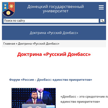
Перейти к основному содержанию
Донецкий государственный
университет
Доктрина «Русский Донбасс»
Главная
» Доктрина «Русский Донбасс»
Вы здесь
Доктрина «Русский Донбасс»
Форум «Россия – Донбасс: единство приоритетов»
«Донбасс – это средоточие 
единство приоритетов»