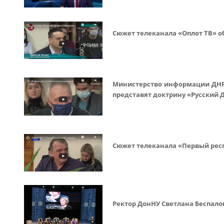
Сюжет телеканала «Оплот ТВ» о
Министерство информации ДНР
представят доктрину «Русский 
Сюжет телеканала «Первый рес
Ректор ДонНУ Светлана Беспал